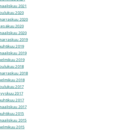
maaliskuu 2021
joulukuu 2020
marraskuu 2020
kesäkuu 2020
maaliskuu 2020
marraskuu 2019
huhtikuu 2019
maaliskuu 2019
helmikuu 2019
joulukuu 2018
marraskuu 2018
helmikuu 2018
joulukuu 2017
syyskuu 2017
huhtikuu 2017
maaliskuu 2017
huhtikuu 2015
maaliskuu 2015
helmikuu 2015