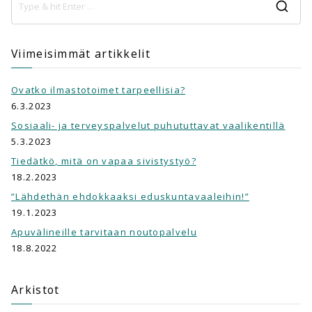
Viimeisimmät artikkelit
Ovatko ilmastotoimet tarpeellisia?
6.3.2023
Sosiaali- ja terveyspalvelut puhututtavat vaalikentillä
5.3.2023
Tiedätkö, mitä on vapaa sivistystyö?
18.2.2023
”Lähdethän ehdokkaaksi eduskuntavaaleihin!”
19.1.2023
Apuvälineille tarvitaan noutopalvelu
18.8.2022
Arkistot