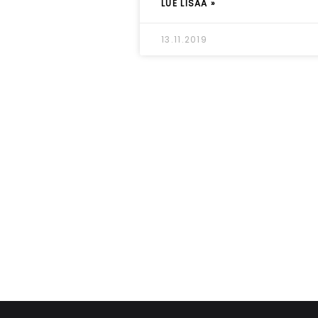
LUE LISÄÄ »
13.11.2019