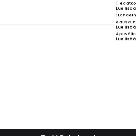
Tiedätkö
Lue lisää
”Lähdet
eduskunt
Lue lisää
Apuvälin
Lue lisää