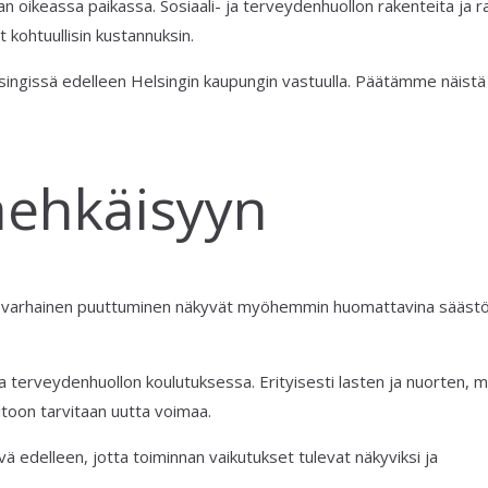
n oikeassa paikassa. Sosiaali- ja terveydenhuollon rakenteita ja r
 kohtuullisin kustannuksin.
singissä edelleen Helsingin kaupungin vastuulla. Päätämme näistä
aehkäisyyn
 ja varhainen puuttuminen näkyvät myöhemmin huomattavina säästö
 terveydenhuollon koulutuksessa. Erityisesti lasten ja nuorten, 
toon tarvitaan uutta voimaa.
vä edelleen, jotta toiminnan vaikutukset tulevat näkyviksi ja