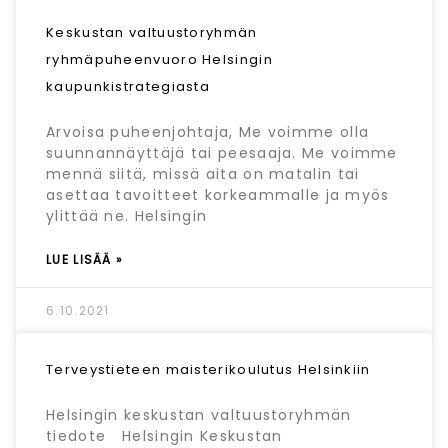
Keskustan valtuustoryhmän
ryhmäpuheenvuoro Helsingin
kaupunkistrategiasta
Arvoisa puheenjohtaja, Me voimme olla
suunnannäyttäjä tai peesaaja. Me voimme
mennä siitä, missä aita on matalin tai
asettaa tavoitteet korkeammalle ja myös
ylittää ne. Helsingin
LUE LISÄÄ »
6.10.2021
Terveystieteen maisterikoulutus Helsinkiin
Helsingin keskustan valtuustoryhmän
tiedote Helsingin Keskustan