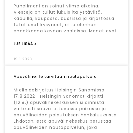
Puhelimeni on soinut viime aikoina.
Viestejä on tullut lukuisilta ystäviltä.
Kaduilla, kaupassa, bussissa ja kirjastossa
tutut ovat kysyneet, että olenhan
ehdokkaana kevään vaaleissa. Monet ovat
LUE LISÄÄ »
19.1.2023
Apuvälineille tarvitaan noutopalvelu
Mielipidekirjoitus Helsingin Sanomissa
17.8.2022 Helsingin Sanomat kirjoitti
(12.8.) apuvälinekeskuksen sijainnista
vaikeasti saavutettavassa paikassa ja
apuvälineiden palautuksen hankaluuksista.
Ehdotan, että apuvälinekeskus perustaa
apuvälineiden noutopalvelun, joka