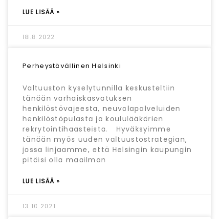
LUE LISÄÄ »
18.8.2022
Perheystävällinen Helsinki
Valtuuston kyselytunnilla keskusteltiin
tänään varhaiskasvatuksen
henkilöstövajeesta, neuvolapalveluiden
henkilöstöpulasta ja koululääkärien
rekrytointihaasteista. Hyväksyimme
tänään myös uuden valtuustostrategian,
jossa linjaamme, että Helsingin kaupungin
pitäisi olla maailman
LUE LISÄÄ »
13.10.2021