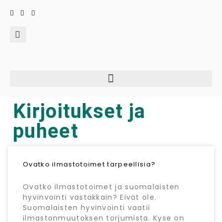
Kirjoitukset ja
puheet
Ovatko ilmastotoimet tarpeellisia?
Ovatko ilmastotoimet ja suomalaisten
hyvinvointi vastakkain? Eivät ole.
Suomalaisten hyvinvointi vaatii
ilmastonmuutoksen torjumista. Kyse on