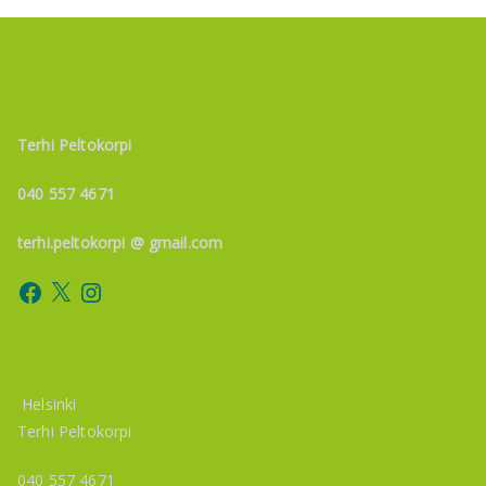
Terhi Peltokorpi
040 557 4671
terhi.peltokorpi @ gmail.com
Facebook
X
Instagram
Helsinki
Terhi Peltokorpi
040 557 4671