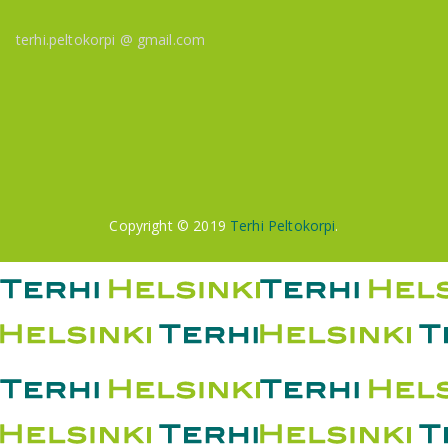
terhi.peltokorpi @ gmail.com
Copyright © 2019
Terhi Peltokorpi
.