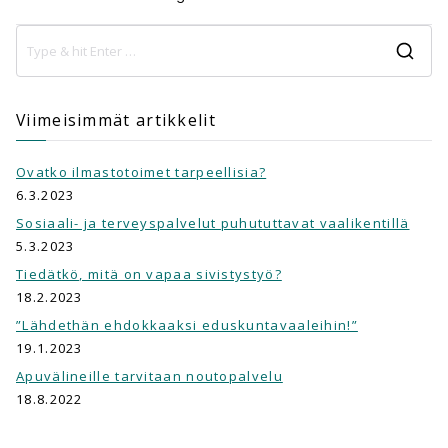
Viimeisimmät artikkelit
Ovatko ilmastotoimet tarpeellisia?
6.3.2023
Sosiaali- ja terveyspalvelut puhututtavat vaalikentillä
5.3.2023
Tiedätkö, mitä on vapaa sivistystyö?
18.2.2023
”Lähdethän ehdokkaaksi eduskuntavaaleihin!”
19.1.2023
Apuvälineille tarvitaan noutopalvelu
18.8.2022